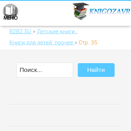
B2B2.SU
»
Детские книги
,
Книги для детей: прочее
»
Стр. 35