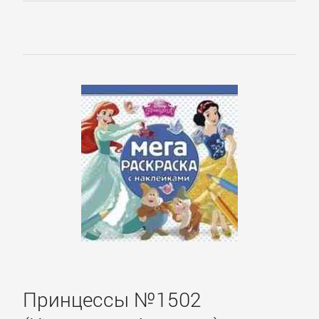
Принцессы №1502
Управление