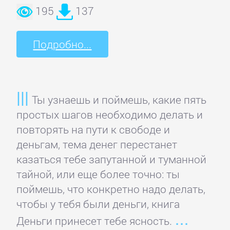
195
137
Боевая
фантастика
Подробно...
Боевики:
Прочее
Ты узнаешь и поймешь, какие пять
простых шагов необходимо делать и
Криминальные
повторять на пути к свободе и
боевики
деньгам, тема денег перестанет
казаться тебе запутанной и туманной
тайной, или еще более точно: ты
Триллеры
поймешь, что конкретно надо делать,
чтобы у тебя были деньги, книга
ДЕТЕКТИВЫ
Деньги принесет тебе ясность.