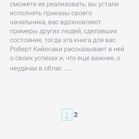
сможете ее реализовать, вы устали
КНИГИ
исполнять приказы своего
начальника, вас вдохновляют
Детская
примеры других людей, сделавших
проза
состояние, тогда эта книга для вас.
Роберт Кийосаки рассказывает в ней
о своих успехах и, что еще важнее, о
Детская
фантастика
неудачах в облас
Детские
детективы
1
2
Детские
приключения