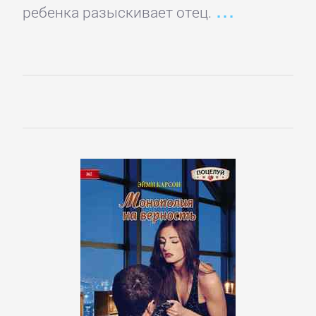
ребенка разыскивает отец.
Управление