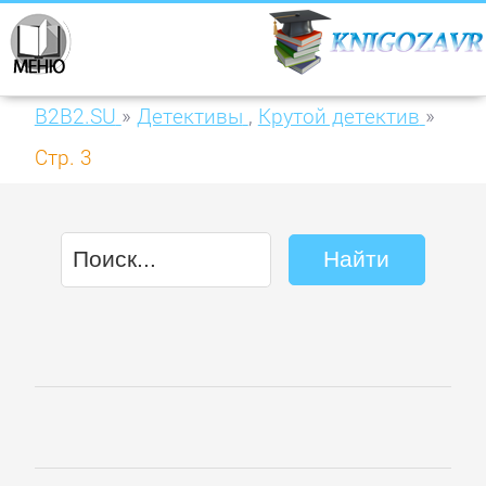
B2B2.SU
»
Детективы
,
Крутой детектив
»
Стр. 3