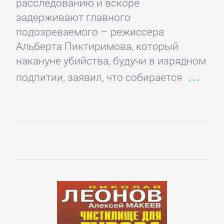
расследованию и вскоре
Спорт,
задерживают главного
фитнес
подозреваемого – режиссера
Альберта Пиктиримова, который
накануне убийства, будучи в изрядном
Хобби,
Ремесла
подпитии, заявил, что собирается
Эротика,
Секс
ЗАРУБЕЖНОЕ
Зарубежная
драматургия