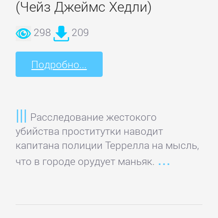
(Чейз Джеймс Хедли)
298
209
Подробно...
Расследование жестокого
убийства проститутки наводит
капитана полиции Террелла на мысль,
что в городе орудует маньяк.