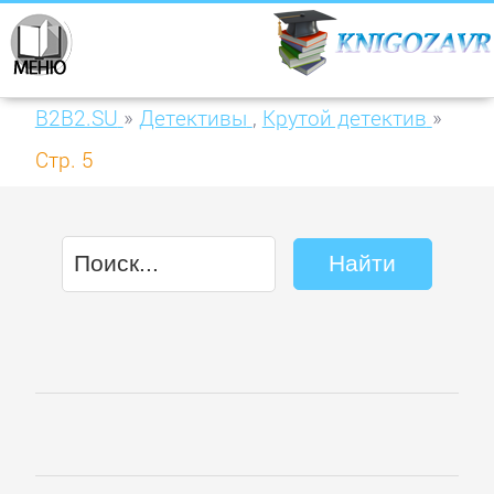
B2B2.SU
»
Детективы
,
Крутой детектив
»
Стр. 5