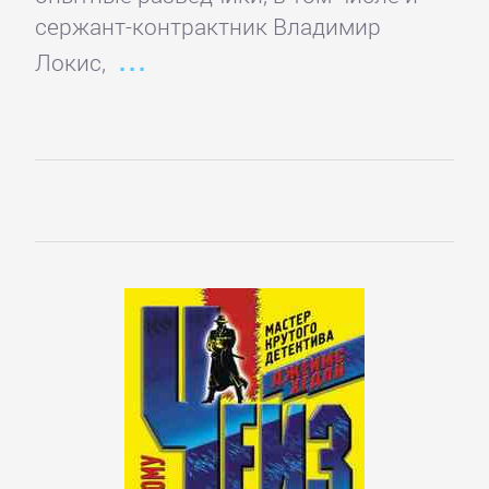
сержант-контрактник Владимир
Локис,
Управление