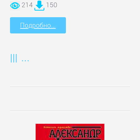
Боевики:
214
150
Прочее
Подробно...
Криминальные
боевики
Триллеры
ДЕТЕКТИВЫ
Зарубежные
детективы
Иронические