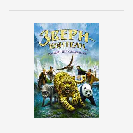
Культурология
Математика
Медицина
Педагогика
Политика,
политология
Прочая
образовательная