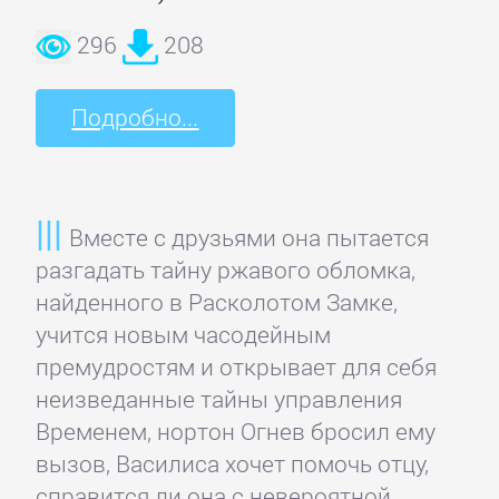
296
208
Подробно...
Вместе с друзьями она пытается
разгадать тайну ржавого обломка,
найденного в Расколотом Замке,
учится новым часодейным
премудростям и открывает для себя
неизведанные тайны управления
Временем, нортон Огнев бросил ему
вызов, Василиса хочет помочь отцу,
справится ли она с невероятной