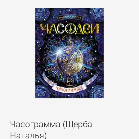
Часограмма (Щерба
Наталья)