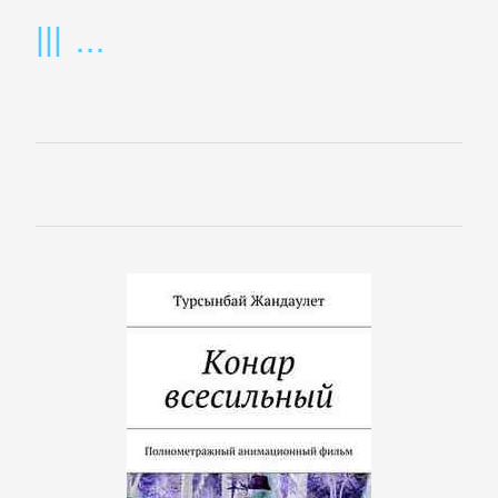
Банковское
дело
Бухучет,
налогообложение,
аудит
ВЭД
Делопроизводство
Зарубежная
деловая
литература