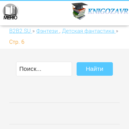
B2B2.SU
»
Фэнтези
,
Детская фантастика
»
Стр. 6