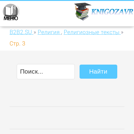
B2B2.SU
»
Религия
,
Религиозные тексты
»
Стр. 3