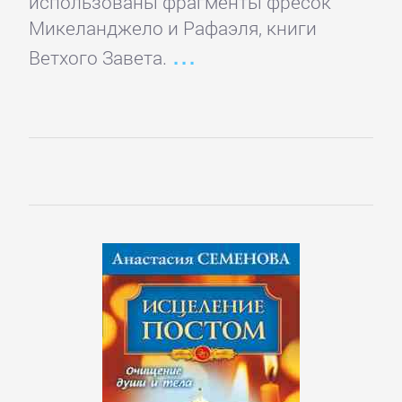
использованы фрагменты фресок
Микеланджело и Рафаэля, книги
Ветхого Завета.
Управление