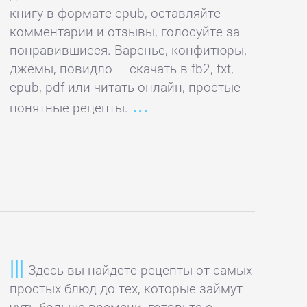
книгу в формате epub, оставляйте
комментарии и отзывы, голосуйте за
понравившиеся. Варенье, конфитюры,
джемы, повидло — скачать в fb2, txt,
epub, pdf или читать онлайн, простые
понятные рецепты.
Здесь вы найдете рецепты от самых
простых блюд до тех, которые займут
чуть больше времени, готовьте с