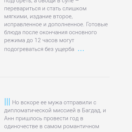
подгореть, а овощи в супе –
перевариться и стать слишком
мягкими, издание второе,
исправленное и дополненное. Готовые
блюда после окончания основного
режима до 12 часов могут
подогреваться без ущерба
Но вскоре ее мужа отправили с
дипломатической миссией в Багдад, и
Анн пришлось провести год в
одиночестве в самом романтичном