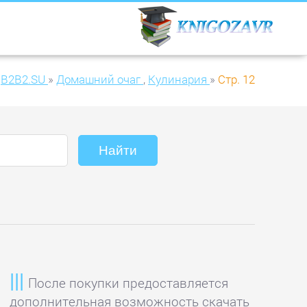
B2B2.SU
»
Домашний очаг
,
Кулинария
»
Стр. 12
После покупки предоставляется
дополнительная возможность скачать