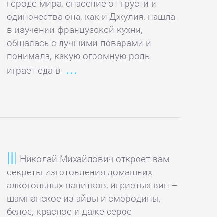
городе мира, спасение от грусти и
одиночества она, как и Джулия, нашла
в изучении французской кухни,
общалась с лучшими поварами и
понимала, какую огромную роль
играет еда в
Николай Михайлович откроет вам
секреты изготовления домашних
алкогольных напитков, игристых вин –
шампанское из айвы и смородины,
белое, красное и даже серое