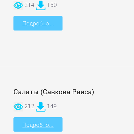
214
150
Подробно...
Салаты (Савкова Раиса)
212
149
Подробно...