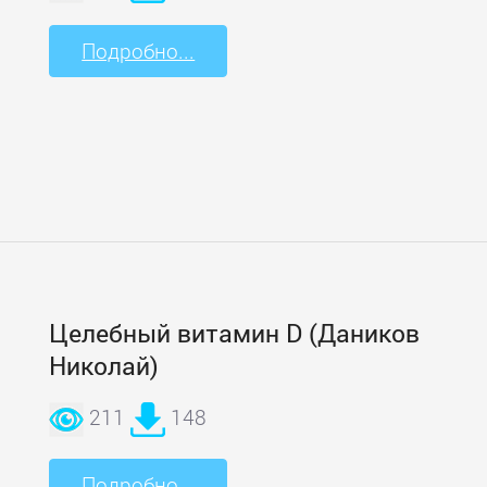
Подробно...
Целебный витамин D (Даников
Николай)
211
148
Подробно...