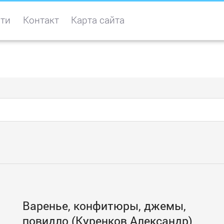
ти
Контакт
Карта сайта
Варенье, конфитюры, джемы,
повидло (Куренков Александр)