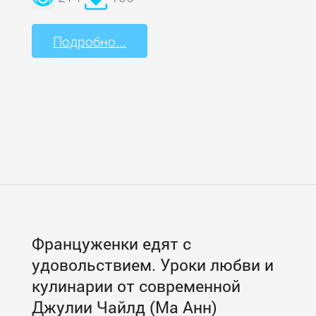
Подробно...
Француженки едят с
удовольствием. Уроки любви и
кулинарии от современной
Джулии Чайлд (Ма Анн)