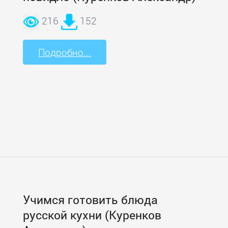
216
152
Подробно...
Учимся готовить блюда
русской кухни (Куренков