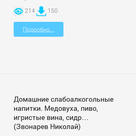
214
150
Подробно...
Домашние слабоалкогольные
напитки. Медовуха, пиво,
игристые вина, сидр…
(Звонарев Николай)