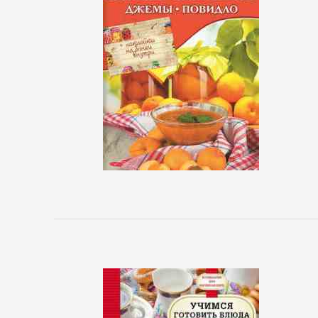
Управление
Литература
Присоединиться
Войти
Контакт
Карта