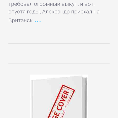
требовал огромный выкуп, и вот,
Зарубежная
спустя годы, Александр приехал на
классика
Британск
Зарубежная
образовательная
литература
Зарубежная
прикладная
и
научно-
популярная
литература