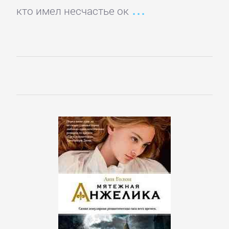
кто имел несчастье ок
Управление