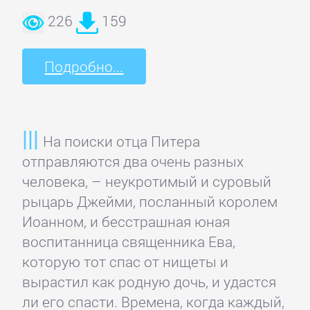
226
159
Подробно...
На поиски отца Питера
отправляются два очень разных
человека, – неукротимый и суровый
рыцарь Джейми, посланный королем
Иоанном, и бесстрашная юная
воспитанница священника Ева,
которую тот спас от нищеты и
вырастил как родную дочь, и удастся
ли его спасти. Времена, когда каждый,