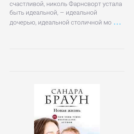
Русская
счастливой, николь Фарнсворт устала
классика
быть идеальной, – идеальной
дочерью, идеальной столичной мо
Советская
литература
Старинная
литература:
прочее
КОМПЬЮТЕРНАЯ
ЛИТЕРАТУРА
Базы