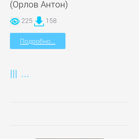
(Орлов Антон)
225
158
Подробно...