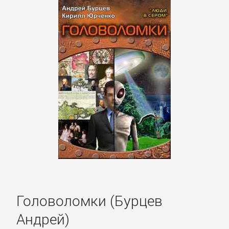
Головоломки (Бурцев
Управление
Андрей)