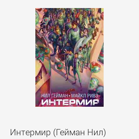
Интермир (Гейман Нил)