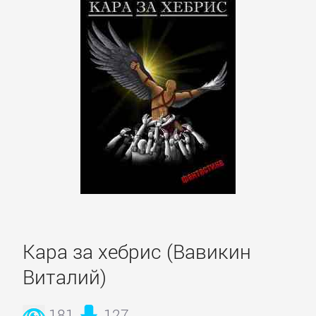
Кара за хебрис (Вавикин
Виталий)
Управление
181
127