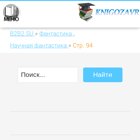
B2B2.SU
»
Фантастика
,
Научная фантастика
»
Стр. 94