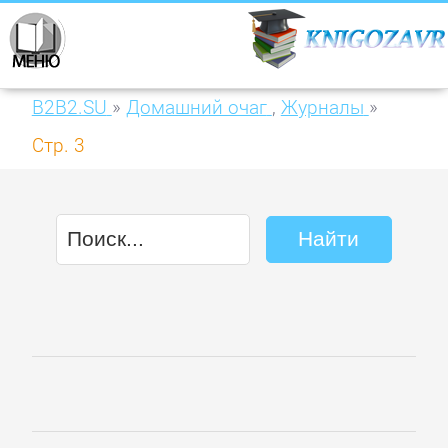
B2B2.SU
»
Домашний очаг
,
Журналы
»
Стр. 3