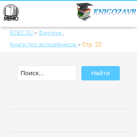
B2B2.SU
»
Фэнтези
,
Книги про волшебников
»
Стр. 22