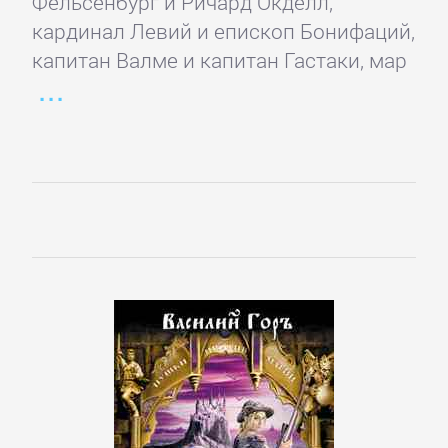
Фельсенбург и Ричард Окделл,
кардинал Левий и епископ Бонифаций,
капитан Валме и капитан Гастаки, мар
Управление