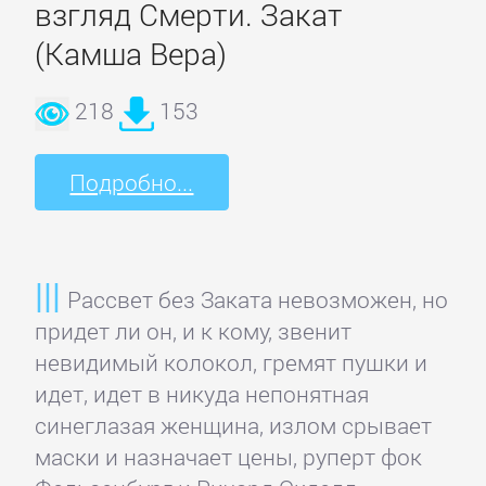
взгляд Смерти. Закат
(Камша Вера)
218
153
Подробно...
Рассвет без Заката невозможен, но
придет ли он, и к кому, звенит
невидимый колокол, гремят пушки и
идет, идет в никуда непонятная
синеглазая женщина, излом срывает
маски и назначает цены, руперт фок