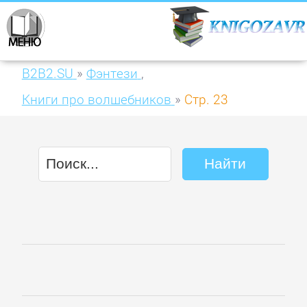
B2B2.SU
»
Фэнтези
,
Книги про волшебников
»
Стр. 23