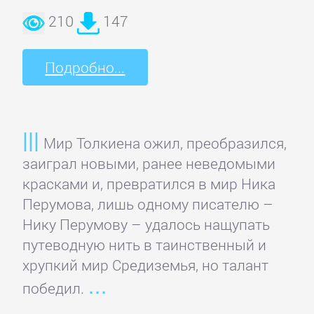
210
147
Подробно...
Мир Толкиена ожил, преобразился,
заиграл новыми, ранее неведомыми
красками и, превратился в мир Ника
Перумова, лишь одному писателю –
Нику Перумову – удалось нащупать
путеводную нить в таинственный и
хрупкий мир Средиземья, но талант
победил.