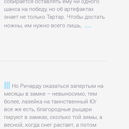
собирается оставлять ему ни одного
шанса на победу, но об артефактах
знает не только Тартар. Чтобы достать
ножны, им нужно всего лишь,
Но Ричарду оказаться запертым на
месяцы в замке – невыносимо, тем
более, лазейка на таинственный Юг
все же есть, благородные рыцари
пируют в замках, сколько той зимы, а
весной, когда снег растает, а потом