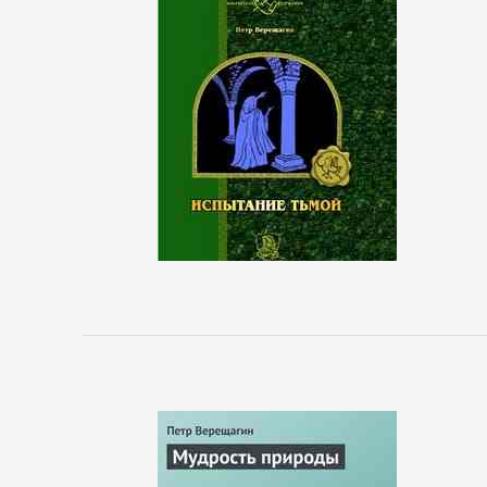
Управление
Литература
Присоединиться
Войти
Контакт
Карта