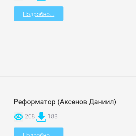
Подробно...
Реформатор (Аксенов Даниил)
268
188
Подробно...