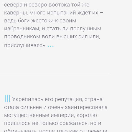
севера и северо-востока той же
каверны, много испытаний ждет их –
ведь боги жестоки к своим
избранникам, и стать ли послушным
проводником воли высших сил или,
прислушиваясь
Укрепилась его репутация, страна
стала сильнее и очень заинтересовала
могущественные империи, королю
пришлось не только сражаться, но и
обманывать, после того как отгремела