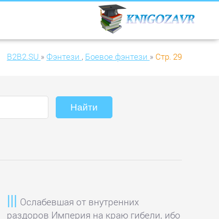
B2B2.SU
»
Фэнтези
,
Боевое фэнтези
»
Стр. 29
Ослабевшая от внутренних
раздоров Империя на краю гибели, ибо