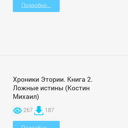
Подробно...
Хроники Этории. Книга 2.
Ложные истины (Костин
Михаил)
267
187
Подробно...