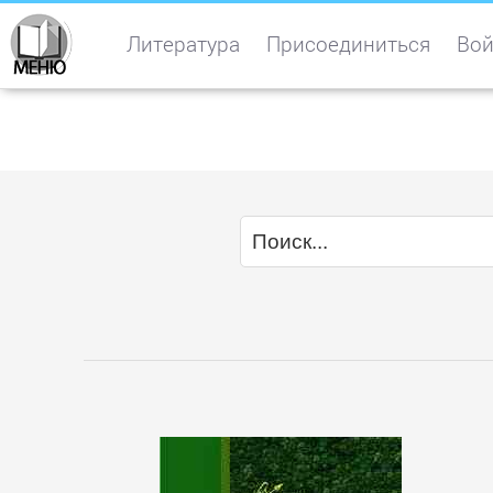
Литература
Присоединиться
Вой