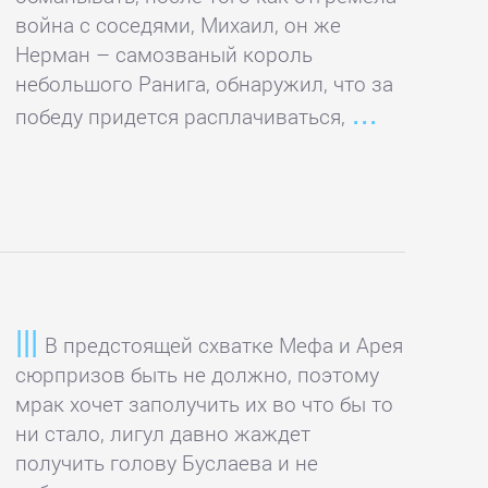
война с соседями, Михаил, он же
Нерман – самозваный король
небольшого Ранига, обнаружил, что за
победу придется расплачиваться,
В предстоящей схватке Мефа и Арея
сюрпризов быть не должно, поэтому
мрак хочет заполучить их во что бы то
ни стало, лигул давно жаждет
получить голову Буслаева и не