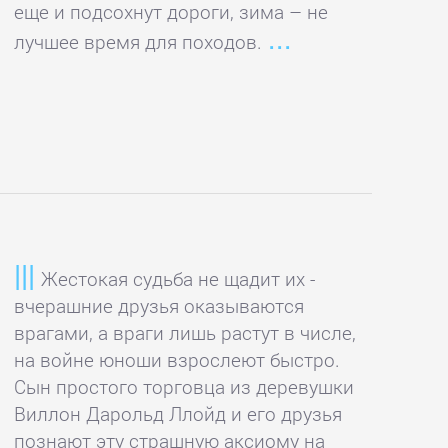
еще и подсохнут дороги, зима – не
лучшее время для походов.
Жестокая судьба не щадит их -
вчерашние друзья оказываются
врагами, а враги лишь растут в числе,
на войне юноши взрослеют быстро.
Сын простого торговца из деревушки
Виллон Дарольд Ллойд и его друзья
познают эту страшную аксиому на