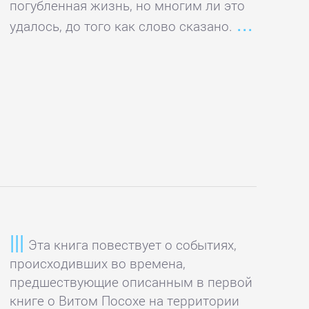
погубленная жизнь, но многим ли это
удалось, до того как слово сказано.
Эта книга повествует о событиях,
происходивших во времена,
предшествующие описанным в первой
книге о Витом Посохе на территории