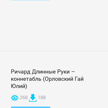
Ричард Длинные Руки –
коннетабль (Орловский Гай
Юлий)
268
188