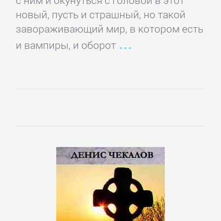
подбор
новый, пусть и страшный, но такой
персонала
завораживающий мир, в котором есть
и вампиры, и оборот
Ценные
бумаги,
инвестиции
Экономика
БОЕВИКИ
Боевая
фантастика