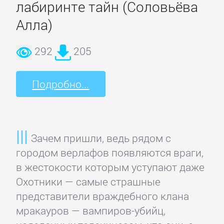
лабиринте тайн (Соловьёва
Алла)
292
205
Подробно...
Зачем пришли, ведь рядом с
городом верлафов появляются враги,
в жестокости которым уступают даже
Охотники — самые страшные
представители враждебного клана
мракауров — вампиров-убийц,