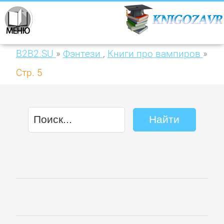
B2B2.SU
»
Фэнтези
,
Книги про вампиров
»
Стр. 5