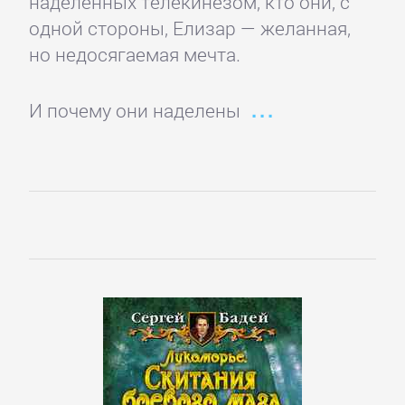
наделенных телекинезом, кто они, с
одной стороны, Елизар — желанная,
но недосягаемая мечта.
И почему они наделены
Управление