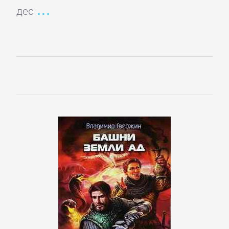
дес
Управление