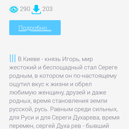
290
203
Подробно...
В Киеве - князь Игорь, мир
жестокий и беспощадный стал Сереге
родным, в котором он по-настоящему
ощутил вкус к жизни и обрел
любимую женщину, друзей и даже
родных, время становления земли
русской, русь. Равным среди сильных,
для Руси и для Сереги Духарева, время
перемен, сергей Духа рев - бывший