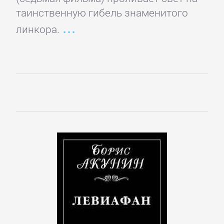
Языкознание
таинственную гибель знаменитого
линкора.
ПОВЕСТИ
И
РАССКАЗЫ
Очерки
Повести
Рассказы
Эссе