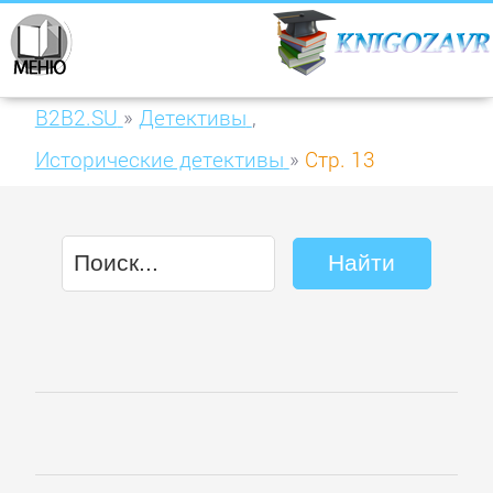
B2B2.SU
»
Детективы
,
Исторические детективы
»
Стр. 13