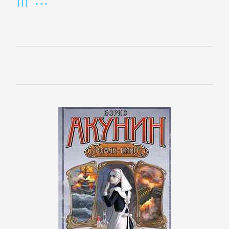
Культурология
Математика
Медицина
Педагогика
Политика,
политология
Прочая
образовательная