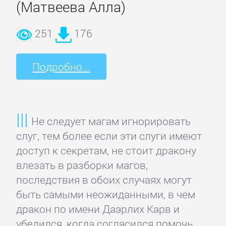
(Матвеева Алла)
251
176
Подробно...
Не следует магам игнорировать
слуг, тем более если эти слуги имеют
доступ к секретам, не стоит дракону
влезать в разборки магов,
последствия в обоих случаях могут
быть самыми неожиданными, в чем
дракон по имени Даэрлих Карв и
убедился, когда согласился помочь