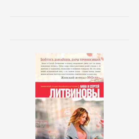
Русская
классика
Советская
литература
Старинная
литература:
прочее
КОМПЬЮТЕРНАЯ
ЛИТЕРАТУРА
Базы