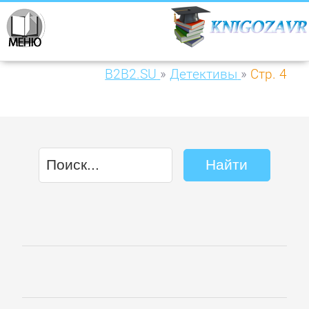
B2B2.SU
»
Детективы
»
Стр. 4