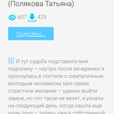
(Полякова Татьяна)
607
425
Подробно...
И тут судьба подставила мне
подножку – наутро после вечеринки я
проснулась в постели с симпатичным
молодым человеком, мое самое
страстное желание – удачно выйти
замуж, но что такое не везет, я узнала
на следующий день, когда нашла еще
один труп – теперь уже в собственной