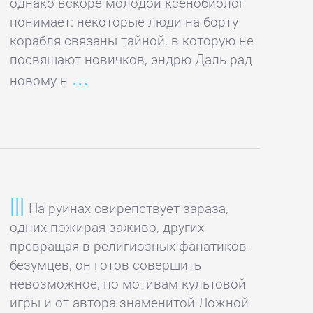
однако вскоре молодой ксенобиолог
понимает: некоторые люди на борту
корабля связаны тайной, в которую не
посвящают новичков, эндрю Даль рад
новому н
На руинах свирепствует зараза,
одних пожирая заживо, других
превращая в религиозных фанатиков-
безумцев, он готов совершить
невозможное, по мотивам культовой
игры и от автора знаменитой Ложной