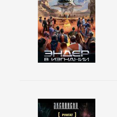
Управление
Литература
Присоединиться
Войти
Контакт
Карта