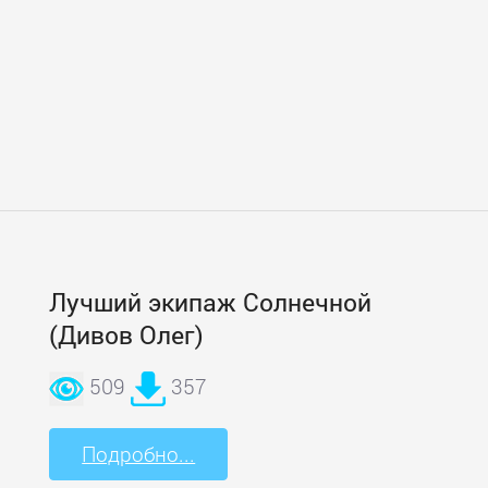
Лучший экипаж Солнечной
(Дивов Олег)
509
357
Подробно...