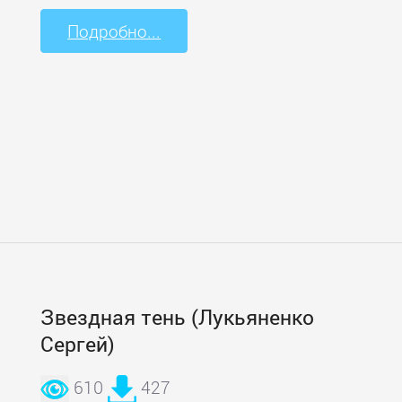
Подробно...
Звездная тень (Лукьяненко
Сергей)
610
427