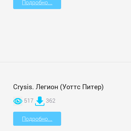
Подробно...
Crysis. Легион (Уоттс Питер)
517
362
Подробно...