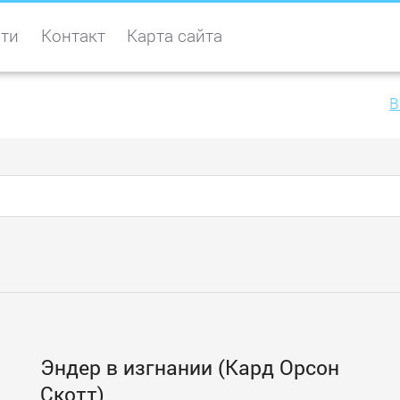
ти
Контакт
Карта сайта
B
Эндер в изгнании (Кард Орсон
Скотт)