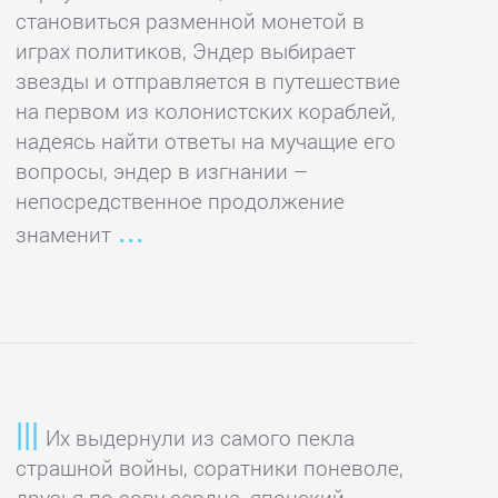
становиться разменной монетой в
играх политиков, Эндер выбирает
звезды и отправляется в путешествие
на первом из колонистских кораблей,
надеясь найти ответы на мучащие его
вопросы, эндер в изгнании –
непосредственное продолжение
знаменит
Их выдернули из самого пекла
страшной войны, соратники поневоле,
друзья по зову сердца, японский