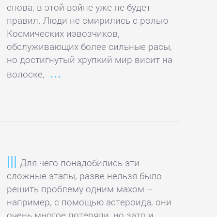
снова, в этой войне уже не будет
правил. Люди не смирились с ролью
Космических извозчиков,
обслуживающих более сильные расы,
но достигнутый хрупкий мир висит на
волоске,
Для чего понадобились эти
сложные этапы, разве нельзя было
решить проблему одним махом –
например, с помощью астероида, они
очень многое потеряли, но зато и