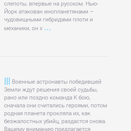
слепоты, впервые на русском. Нью-
Йорк атакован инопланетянами –
чудовищными гибридами плоти и
механики, он х
Военные астронавты победившей
Земли ждут решения своей судьбы,
рано или поздно команда К бою,
сначала они считались героями, потом
родная планета прокляла их, как
безжалостных убийц, раздастся снова.
Вашему вниманию предлагается